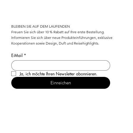
KOSTENLOSER VERSAND FÜR ALLE SCHWEIZER BESTELLUNGEN ÜBER CHF 100 
BLEIBEN SIE AUF DEM LAUFENDEN
Freuen Sie sich über 10 % Rabatt auf Ihre erste Bestellung.
Informieren Sie sich über neue Produkteinführungen, exklusive
Kooperationen sowie Design, Duft und Reisehighlights.
E-Mail
*
Ja, ich möchte Ihren Newsletter abonnieren.
Einreichen