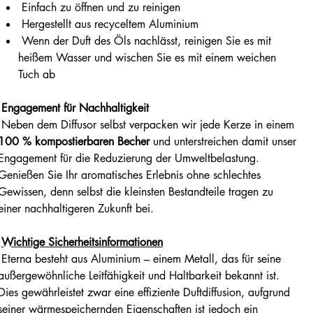
Einfach zu öffnen und zu reinigen
Hergestellt aus recyceltem Aluminium
Wenn der Duft des Öls nachlässt, reinigen Sie es mit
heißem Wasser und wischen Sie es mit einem weichen
Tuch ab
Engagement für Nachhaltigkeit
Neben dem Diffusor selbst verpacken wir jede Kerze in einem
100 % kompostierbaren Becher
und unterstreichen damit unser
Engagement für die Reduzierung der Umweltbelastung.
Genießen Sie Ihr aromatisches Erlebnis ohne schlechtes
Gewissen, denn selbst die kleinsten Bestandteile tragen zu
einer nachhaltigeren Zukunft bei.
Wichtige Sicherheitsinformationen
Eterna besteht aus Aluminium – einem Metall, das für seine
außergewöhnliche Leitfähigkeit und Haltbarkeit bekannt ist.
Dies gewährleistet zwar eine effiziente Duftdiffusion, aufgrund
seiner wärmespeichernden Eigenschaften ist jedoch ein