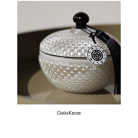
Gaïa-Kerze
KOSTENLOSER VERSAND FÜR ALLE SCHWEIZER BESTELLUNGEN ÜBER CHF 100 