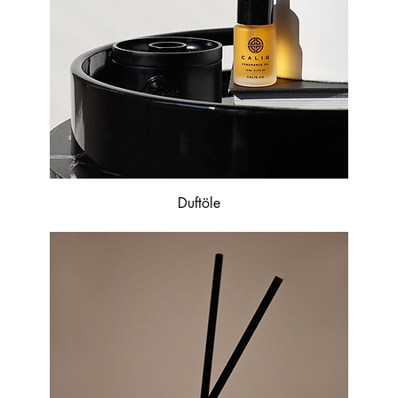
Duftöle