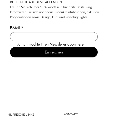
BLEIBEN SIE AUF DEM LAUFENDEN
Freuen Sie sich über 10 % Rabatt auf Ihre erste Bestellung.
Informieren Sie sich über neue Produkteinführungen, exklusive
Kooperationen sowie Design, Duft und Reisehighlights.
E-Mail
*
Ja, ich möchte Ihren Newsletter abonnieren.
Einreichen
KONTAKT
HILFREICHE LINKS