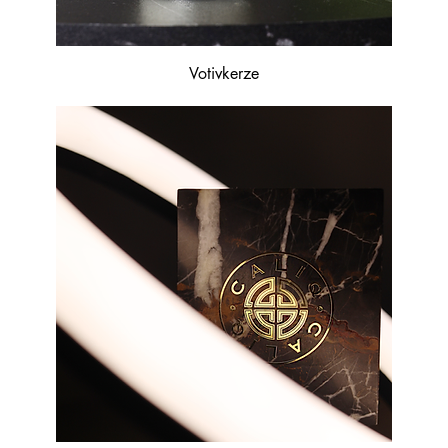
Votivkerze