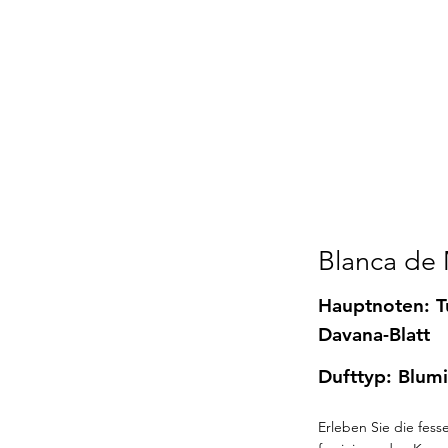
Blanca de
Hauptnoten: T
Davana-Blatt
Dufttyp: Blum
Erleben Sie die fes