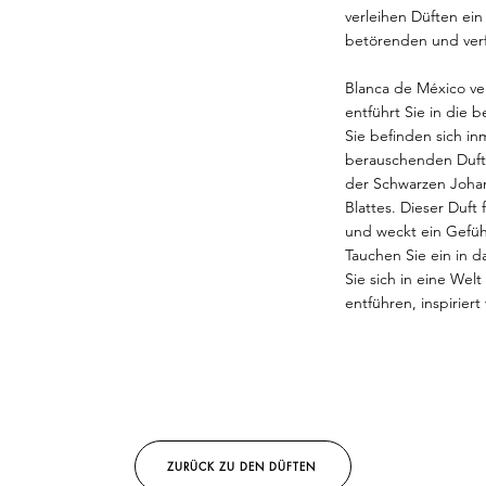
verleihen Düften ein
betörenden und verf
Blanca de México ve
entführt Sie in die 
Sie befinden sich i
berauschenden Duft 
der Schwarzen Joha
Blattes. Dieser Duft
und weckt ein Gefüh
Tauchen Sie ein in 
Sie sich in eine Wel
entführen, inspirier
ZURÜCK ZU DEN DÜFTEN