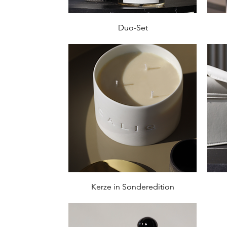
Schnellansicht
Duo-Set
Schnellansicht
Kerze in Sonderedition