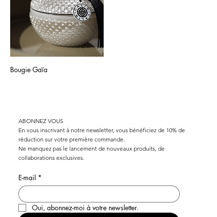
Bougie Gaïa
LIVRAISON GRATUITE POUR TOUTE COMMANDE EN SUISSE DE PLUS DE CHF 1
ABONNEZ VOUS
En vous inscrivant à notre newsletter, vous bénéficiez de 10% de
réduction sur votre première commande.
Ne manquez pas le lancement de nouveaux produits, de
collaborations exclusives.
E-mail
*
Oui, abonnez-moi à votre newsletter.