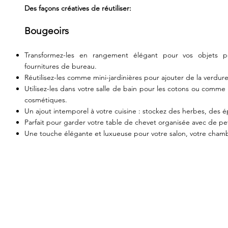
Des façons créatives de réutiliser:
Bougeoirs
Transformez-les en rangement élégant pour vos objets p
fournitures de bureau.
Réutilisez-les comme mini-jardinières pour ajouter de la verdur
Utilisez-les dans votre salle de bain pour les cotons ou comme 
cosmétiques.
Un ajout intemporel à votre cuisine : stockez des herbes, des é
Parfait pour garder votre table de chevet organisée avec de peti
Une touche élégante et luxueuse pour votre salon, votre cham