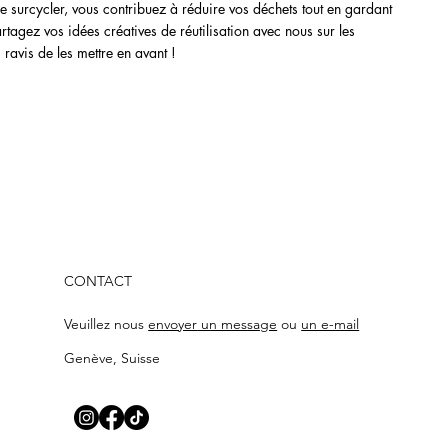
 de surcycler, vous contribuez à réduire vos déchets tout en gardant
tagez vos idées créatives de réutilisation avec nous sur les
ravis de les mettre en avant !
CONTACT
Veuillez
nous
envoyer
un message
ou
un e-mail
Genève, Suisse