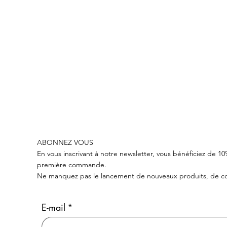
LIVRAISON GRATUITE POUR TOUTE COMMANDE EN SUISSE DE PLUS DE 
ABONNEZ VOUS
En vous inscrivant à notre newsletter, vous bénéficiez de 1
première commande.
Ne manquez pas le lancement de nouveaux produits, de col
E-mail
*