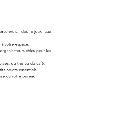
ersonnels, des bijoux aux
e à votre espace.
organisateurs chics pour les
pices, du thé ou du café.
ts objets essentiels.
bre ou votre bureau.