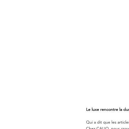
Le luxe rencontre la dur
Qui a dit que les artic
Chez CALIQ, nous croyo