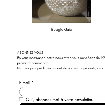
Aperçu rapide
Bougie Gaïa
LIVRAISON GRATUITE POUR TOUTE COMMANDE EN SUISSE DE PLUS DE 
ABONNEZ VOUS
En vous inscrivant à notre newsletter, vous bénéficiez de 1
première commande.
Ne manquez pas le lancement de nouveaux produits, de col
E-mail
*
Oui, abonnez-moi à votre newsletter.