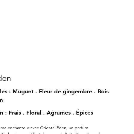
den
les : Muguet . Fleur de gingembre . Bois
on
 : Frais . Floral . Agrumes . Épices
ume enchanteur avec Oriental Eden, un parfum