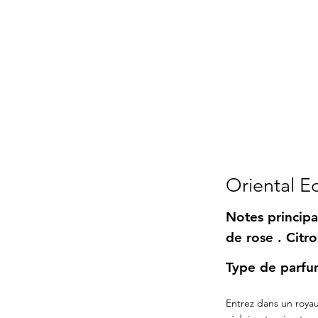
Oriental E
Notes principa
de rose . Citr
Type de parfum
Entrez dans un roya