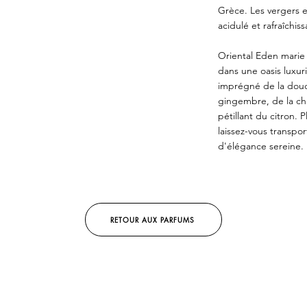
Grèce. Les vergers e
acidulé et rafraîchiss
Oriental Eden marie
dans une oasis luxur
imprégné de la douce
gingembre, de la cha
pétillant du citron.
laissez-vous transp
d'élégance sereine.
RETOUR AUX PARFUMS