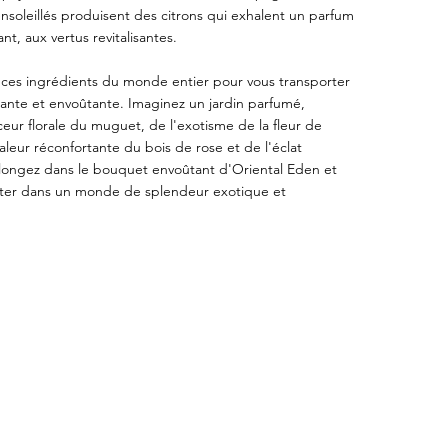
nsoleillés produisent des citrons qui exhalent un parfum
ant, aux vertus revitalisantes.
 ces ingrédients du monde entier pour vous transporter
iante et envoûtante. Imaginez un jardin parfumé,
ur florale du muguet, de l'exotisme de la fleur de
leur réconfortante du bois de rose et de l'éclat
 Plongez dans le bouquet envoûtant d'Oriental Eden et
orter dans un monde de splendeur exotique et