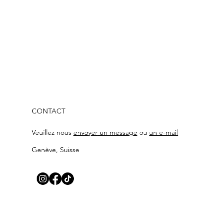
CONTACT
Veuillez
nous
envoyer
un message
ou
un e-mail
Genève, Suisse