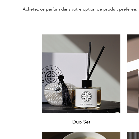
Achetez ce parfum dans votre option de produit préférée.
Aperçu rapide
Duo Set